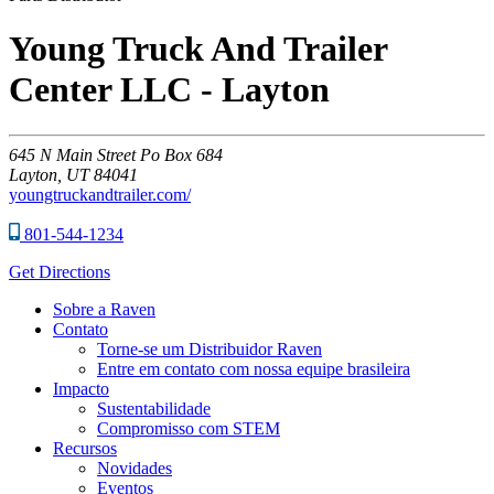
Young Truck And Trailer
Center LLC - Layton
645
N Main Street Po Box 684
Layton,
UT
84041
youngtruckandtrailer.com/
801-544-1234
Get Directions
Sobre a Raven
Contato
Torne-se um Distribuidor Raven
Entre em contato com nossa equipe brasileira
Impacto
Sustentabilidade
Compromisso com STEM
Recursos
Novidades
Eventos