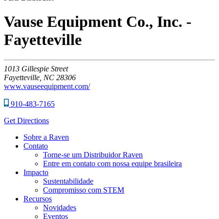
Vause Equipment Co., Inc. -
Fayetteville
1013
Gillespie Street
Fayetteville,
NC
28306
www.vauseequipment.com/
910-483-7165
Get Directions
Sobre a Raven
Contato
Torne-se um Distribuidor Raven
Entre em contato com nossa equipe brasileira
Impacto
Sustentabilidade
Compromisso com STEM
Recursos
Novidades
Eventos