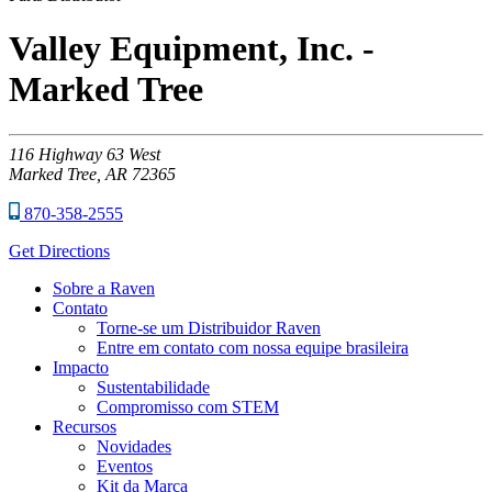
Valley Equipment, Inc. -
Marked Tree
116
Highway 63 West
Marked Tree,
AR
72365
870-358-2555
Get Directions
Sobre a Raven
Contato
Torne-se um Distribuidor Raven
Entre em contato com nossa equipe brasileira
Impacto
Sustentabilidade
Compromisso com STEM
Recursos
Novidades
Eventos
Kit da Marca