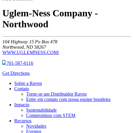
Uglem-Ness Company -
Northwood
104
Highway 15 Po Box 478
Northwood,
ND
58267
WWW.UGLEMNESS.COM/
701-587-6116
Get Directions
Sobre a Raven
Contato
Torne-se um Distribuidor Raven
Entre em contato com nossa equipe brasileira
Impacto
Sustentabilidade
Compromisso com STEM
Recursos
Novidades
Eventos