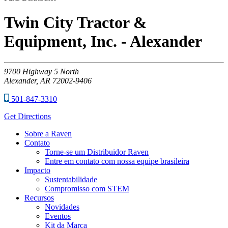
Twin City Tractor &
Equipment, Inc. - Alexander
9700
Highway 5 North
Alexander,
AR
72002-9406
501-847-3310
Get Directions
Sobre a Raven
Contato
Torne-se um Distribuidor Raven
Entre em contato com nossa equipe brasileira
Impacto
Sustentabilidade
Compromisso com STEM
Recursos
Novidades
Eventos
Kit da Marca