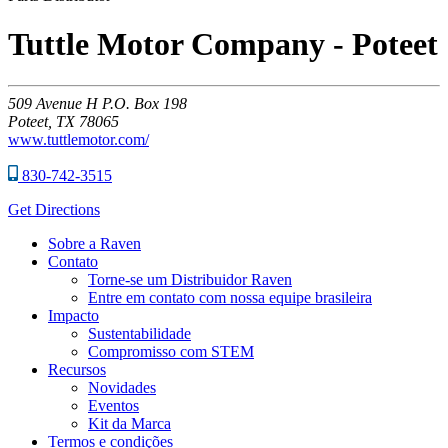
Tuttle Motor Company - Poteet
509
Avenue H P.O. Box 198
Poteet,
TX
78065
www.tuttlemotor.com/
830-742-3515
Get Directions
Sobre a Raven
Contato
Torne-se um Distribuidor Raven
Entre em contato com nossa equipe brasileira
Impacto
Sustentabilidade
Compromisso com STEM
Recursos
Novidades
Eventos
Kit da Marca
Termos e condições