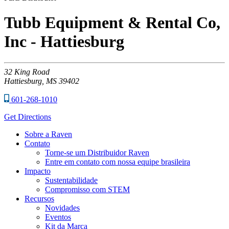
Tubb Equipment & Rental Co,
Inc - Hattiesburg
32
King Road
Hattiesburg,
MS
39402
601-268-1010
Get Directions
Sobre a Raven
Contato
Torne-se um Distribuidor Raven
Entre em contato com nossa equipe brasileira
Impacto
Sustentabilidade
Compromisso com STEM
Recursos
Novidades
Eventos
Kit da Marca