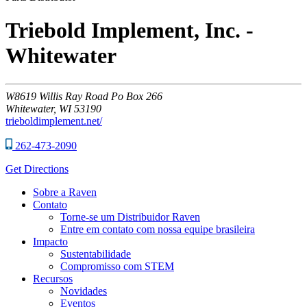
Triebold Implement, Inc. -
Whitewater
W8619
Willis Ray Road Po Box 266
Whitewater,
WI
53190
trieboldimplement.net/
262-473-2090
Get Directions
Sobre a Raven
Contato
Torne-se um Distribuidor Raven
Entre em contato com nossa equipe brasileira
Impacto
Sustentabilidade
Compromisso com STEM
Recursos
Novidades
Eventos