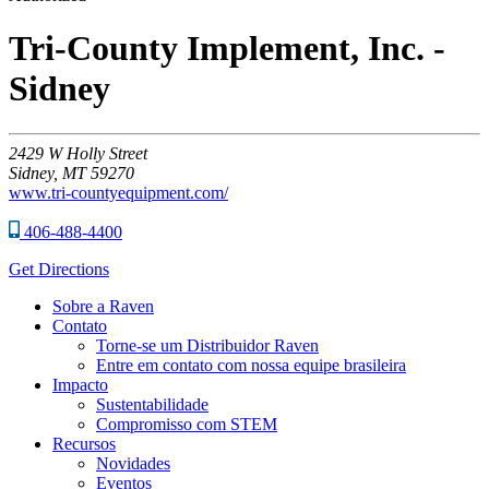
Tri-County Implement, Inc. -
Sidney
2429
W Holly Street
Sidney,
MT
59270
www.tri-countyequipment.com/
406-488-4400
Get Directions
Sobre a Raven
Contato
Torne-se um Distribuidor Raven
Entre em contato com nossa equipe brasileira
Impacto
Sustentabilidade
Compromisso com STEM
Recursos
Novidades
Eventos