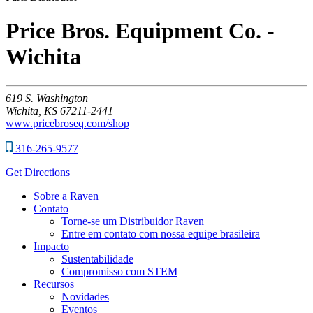
Price Bros. Equipment Co. -
Wichita
619
S. Washington
Wichita,
KS
67211-2441
www.pricebroseq.com/shop
316-265-9577
Get Directions
Sobre a Raven
Contato
Torne-se um Distribuidor Raven
Entre em contato com nossa equipe brasileira
Impacto
Sustentabilidade
Compromisso com STEM
Recursos
Novidades
Eventos