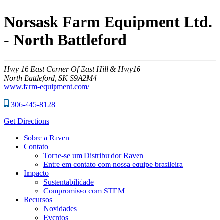
Norsask Farm Equipment Ltd.
- North Battleford
Hwy
16 East Corner Of East Hill & Hwy16
North Battleford,
SK
S9A2M4
www.farm-equipment.com/
306-445-8128
Get Directions
Sobre a Raven
Contato
Torne-se um Distribuidor Raven
Entre em contato com nossa equipe brasileira
Impacto
Sustentabilidade
Compromisso com STEM
Recursos
Novidades
Eventos