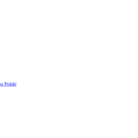
ano
Polski