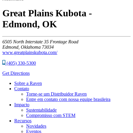
Great Plains Kubota -
Edmond, OK
6505
North Interstate 35 Frontage Road
Edmond,
Oklahoma
73034
www.greatplainskubota.com/
(405) 330-5300
Get Directions
Sobre a Raven
Contato
Torne-se um Distribuidor Raven
Entre em contato com nossa equipe brasileira
Impacto
Sustentabilidade
Compromisso com STEM
Recursos
Novidades
Eventos